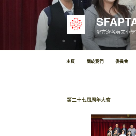
跳
至
SFAPT
內
容
聖方濟各英文小學
主頁
關於我們
委員會
第二十七屆周年大會