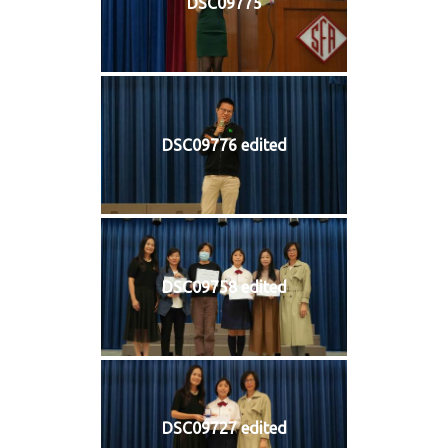
DSC09775
DSC09776 edited
DSC09758 edited
DSC09727 edited