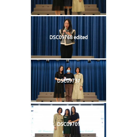
DSC09768 edited
DSC09737
DSC09701