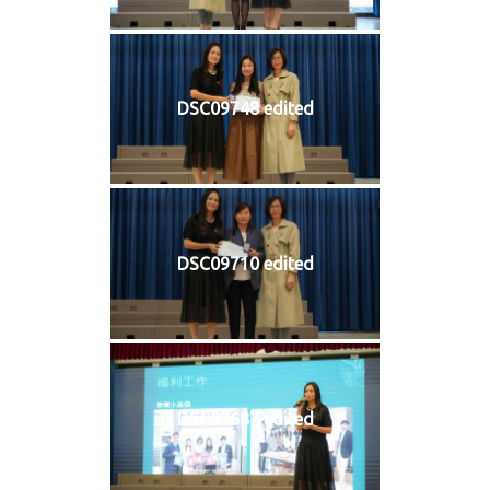
DSC09748 edited
DSC09710 edited
DSC09687 edited