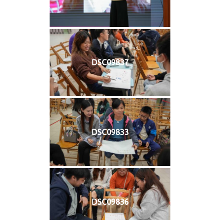
DSC09837
DSC09833
DSC09836