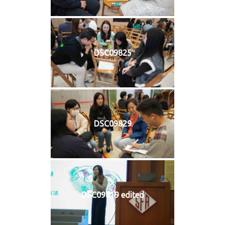
DSC09825
DSC09829
DSC09819 edited