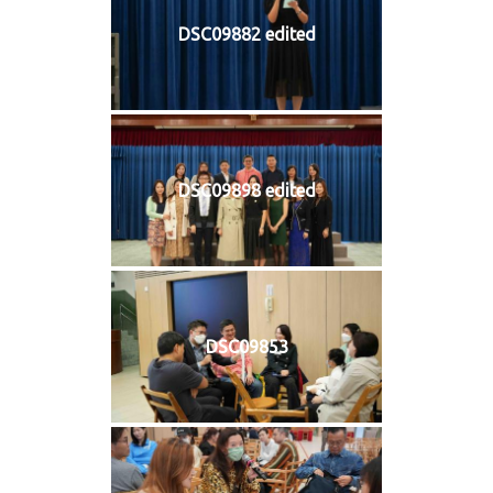
DSC09882 edited
DSC09898 edited
DSC09853