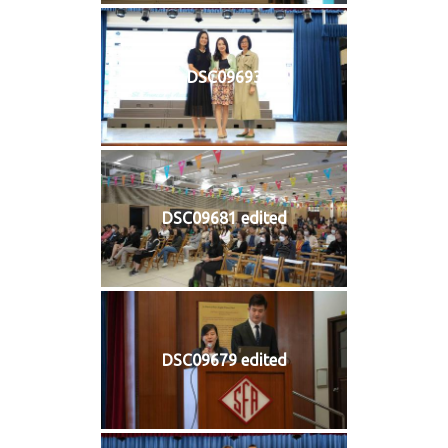
DSC09693
DSC09681 edited
DSC09679 edited