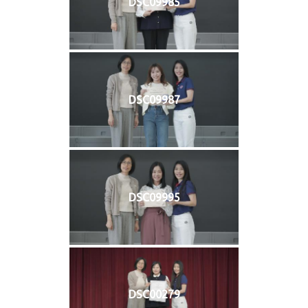
DSC09985
DSC09987
DSC09995
DSC00279