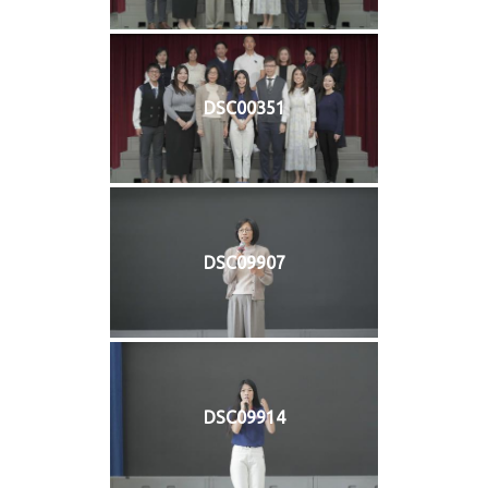
DSC00351
DSC09907
DSC09914