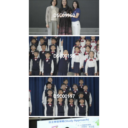
DSC09960
DSC00195
DSC00197