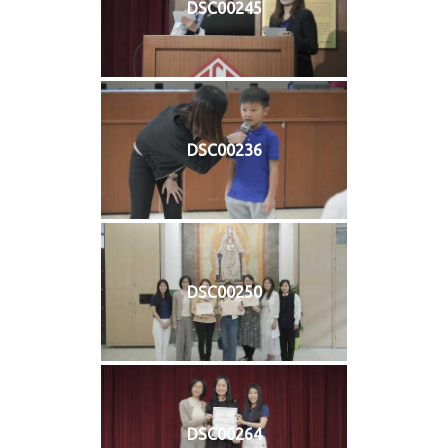
DSC00245
DSC00236
DSC00250
DSC00264