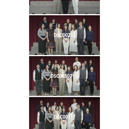
DSC00292
DSC00302 (1)
DSC00317