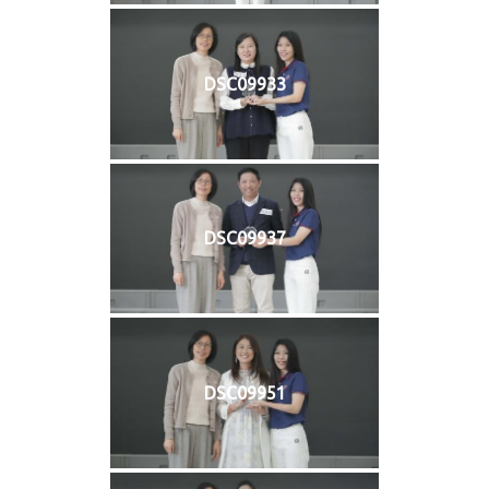
DSC09933
DSC09937
DSC09951