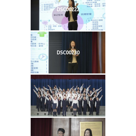
DSC00222
DSC00230
DSC00203