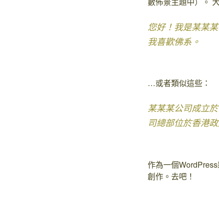
數佈景主題中）。 
您好！我是某某某
我喜歡佛系。
…或者類似這些：
某某某公司成立於1
司總部位於香港政
作為一個WordPr
創作。去吧！