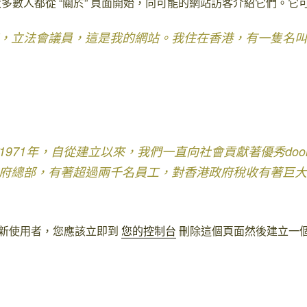
大多數人都從 “關於” 頁面開始，向可能的網站訪客介紹它們。它
，立法會議員，這是我的網站。我住在香港，有一隻名叫
971年，自從建立以來，我們一直向社會貢獻著優秀doohi
府總部，有著超過兩千名員工，對香港政府稅收有著巨大
ess新使用者，您應該立即到
您的控制台
刪除這個頁面然後建立一